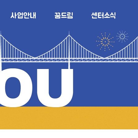
사업안내
꿈드림
센터소식