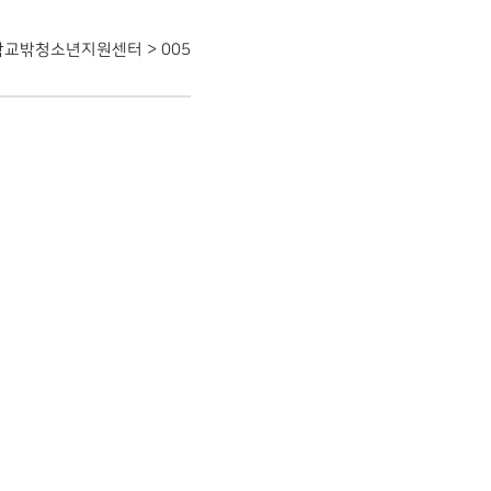
 학교밖청소년지원센터
> 005