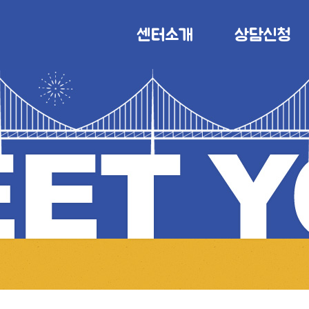
센터소개
상담신청