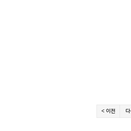
< 이전
다