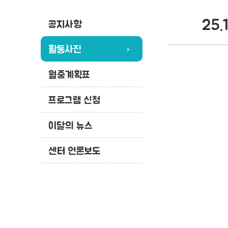
25.
공지사항
활동사진
월중계획표
프로그램 신청
이달의 뉴스
센터 언론보도