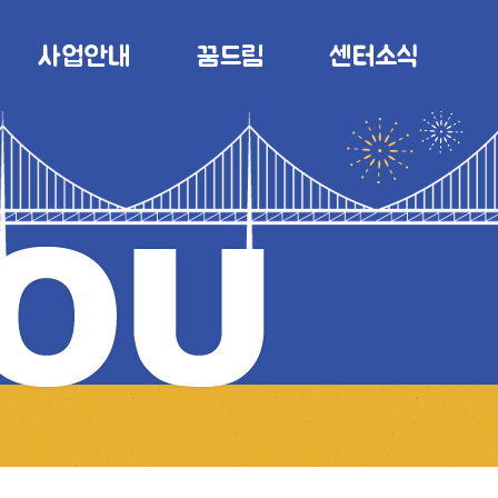
사업안내
꿈드림
센터소식