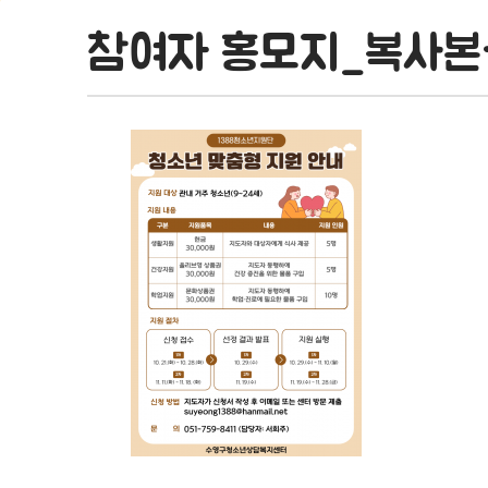
참여자 홍모지_복사본